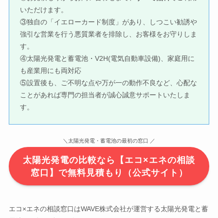
いただけます。
③独自の「イエローカード制度」があり、しつこい勧誘や
強引な営業を行う悪質業者を排除し、お客様をお守りしま
す。
④太陽光発電と蓄電池・V2H(電気自動車設備)、家庭用に
も産業用にも両対応
⑤設置後も、ご不明な点や万が一の動作不良など、心配な
ことがあれば専門の担当者が誠心誠意サポートいたしま
す。
＼太陽光発電・蓄電池の最初の窓口 ／
太陽光発電の比較なら【エコ×エネの相談
窓口】で無料見積もり（公式サイト）
エコ×エネの相談窓口はWAVE株式会社が運営する太陽光発電と蓄