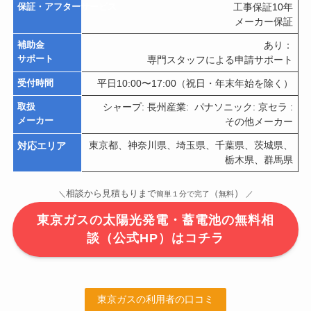
保証・アフターサービス
工事保証10年
メーカー保証
補助金
あり：
サポート
専門スタッフによる申請サポート
受付時間
平日10:00〜17:00（祝日・年末年始を除く）
取扱
シャープ: 長州産業: パナソニック: 京セラ :
メーカー
その他メーカー
対応エリア
東京都、神奈川県、埼玉県、千葉県、茨城県、
栃木県、群馬県
）
相談から見積もりまで
（
＼
簡単１分で完了
無料
／
東京ガスの太陽光発電・蓄電池の無料相
談（公式HP）はコチラ
東京ガスの利用者の口コミ