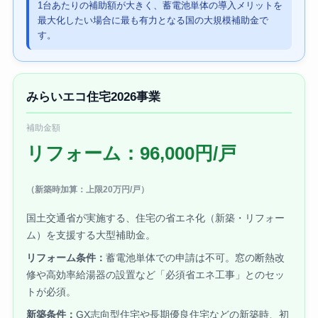
1台あたりの補助額が大きく、蓄電池単体の導入メリットを
最大化したい場合に最も有力となる国の大規模補助金で
す。
みらいエコ住宅2026事業
補助金額
リフォーム：96,000円/戸
（新築時加算：上限20万円/戸）
国土交通省が実施する、住宅の省エネ化（新築・リフォー
ム）を支援する大型補助金。
リフォーム条件：
蓄電池単体での申請は不可。窓の断熱改
修や高効率給湯器の設置など「必須省エネ工事」とのセッ
トが必須。
新築条件：
GX志向型住宅や長期優良住宅などの新築時、初