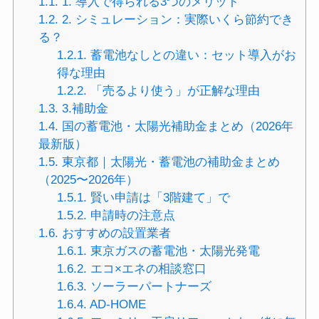
1.1.
1. 導入で得られる3つのメリット
1.2.
2. シミュレーション：実際いくら節約でき
る？
1.2.1.
蓄電池なしとの違い：セット導入がお
得な理由
1.2.2.
「売るより使う」が正解な理由
1.3.
3.補助金
1.4.
国の蓄電池・太陽光補助金まとめ（2026年
最新版）
1.5.
東京都｜太陽光・蓄電池の補助金まとめ
（2025〜2026年）
1.5.1.
賢い申請は「3階建て」で
1.5.2.
申請時の注意点
1.6.
おすすめの設置業者
1.6.1.
東京ガスの蓄電池・太陽光発電
1.6.2.
エコ×エネの相談窓口
1.6.3.
ソーラーパートナーズ
1.6.4.
AD-HOME