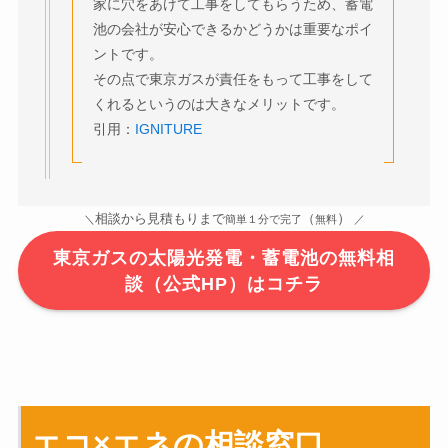
家に穴をあけて工事をしてもらうため、蓄電
池の会社が安心できるかどうかは重要なポイ
ントです。
その点で東京ガスが責任をもって工事をして
くれるというのは大きなメリットです。
引用：
IGNITURE
）
相談から見積もりまで
（
＼
簡単１分で完了
無料
／
東京ガスの太陽光発電・蓄電池の無料相
談（公式HP）はコチラ
エコ×エネの相談窓口