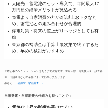
太陽光＋蓄電池のセット導入で、年間最大17
万円超の経済メリットが見込める
売電より自家消費の方が2倍以上おトクなた
め、蓄電池との組み合わせが合理的
停電対策・将来の値上がりヘッジとしても有
効
東京都の補助金は予算上限次第で終了するた
め、早めの検討がおすすめ
※本記事のシミュレーションはあくまで試算です。世帯人数・電気使用量・設置容
量・日照条件などの条件によって効果は異なります。
参考元：
（総務省「家計調査」）
自家発電・自家消費の仕組みを持つことで：
電気代上昇の影響を受けにくい