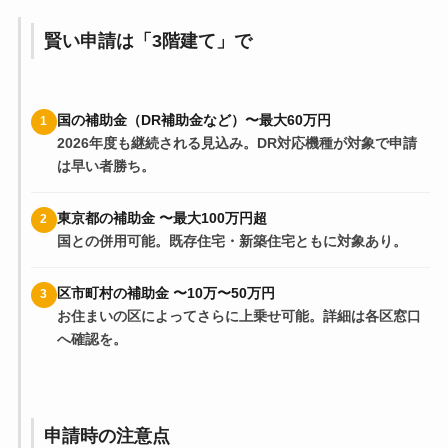
賢い申請は「3階建て」で
国の補助金（DR補助金など）〜最大60万円
1
2026年度も継続される見込み。DR対応機種が対象で申請
は早い者勝ち。
東京都の補助金 〜最大100万円超
2
国との併用可能。既存住宅・新築住宅ともに対象あり。
区市町村の補助金 〜10万〜50万円
3
お住まいの区によってさらに上乗せ可能。詳細は各区窓口
へ確認を。
申請時の注意点