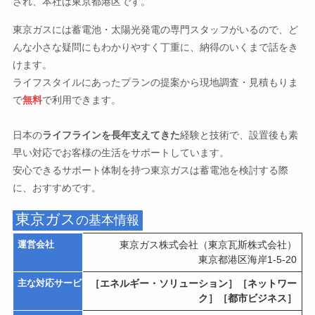
され、本社は東京都港区です。
東京ガスには蓄電池・太陽光発電の専門スタッフがいるので、ど
んな小さな疑問にもわかりやすく丁重に、納得のいくまで話をき
けます。
ライフスタイルにあったプランの提案から現地調査・見積もりま
で
無料
で利用できます。
日本の
ライフラインを長年支えてきた
経験と技術で、設置後も素
早い対応でお客様の生活をサポートしています。
安心できるサポート体制を持つ東京ガスは蓄電池を検討する際
に、おすすめです。
東京ガス
の基本情報
運営会社
東京ガス株式会社（東京瓦斯株式会社）
東京都港区海岸1-5-20
主な対応サービス
［エネルギー・ソリューション］［ネットワー
ク］［都市ビジネス］