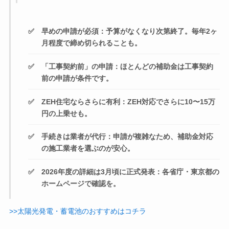
早めの申請が必須：
予算がなくなり次第終了。毎年2ヶ
月程度で締め切られることも。
「工事契約前」の申請：
ほとんどの補助金は工事契約
前の申請が条件です。
ZEH住宅ならさらに有利：
ZEH対応でさらに10〜15万
円の上乗せも。
手続きは業者が代行：
申請が複雑なため、補助金対応
の施工業者を選ぶのが安心。
2026年度の詳細は3月頃に正式発表：
各省庁・東京都の
ホームページで確認を。
>>太陽光発電・蓄電池のおすすめはコチラ