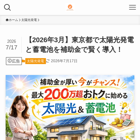
ホーム
太陽光発電
【2026年3月】東京都で太陽光発電
2026
7/17
と蓄電池を補助金で賢く導入！
広告
2026年7月17日
太陽光発電