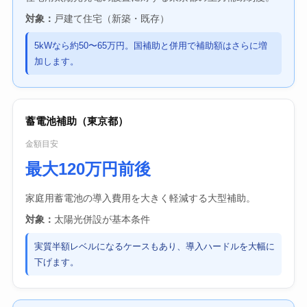
対象：
戸建て住宅（新築・既存）
5kWなら約50〜65万円。国補助と併用で補助額はさらに増
加します。
蓄電池補助（東京都）
金額目安
最大120万円前後
家庭用蓄電池の導入費用を大きく軽減する大型補助。
対象：
太陽光併設が基本条件
実質半額レベルになるケースもあり、導入ハードルを大幅に
下げます。