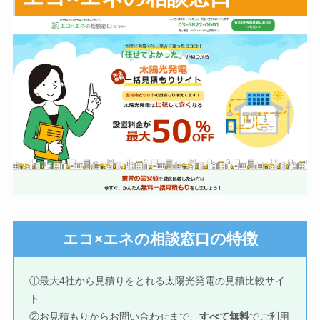
の特徴
エコ×エネの相談窓口
①最大4社から見積りをとれる太陽光発電の見積比較サイ
ト
②お見積もりからお問い合わせまで、
すべて無料
でご利用