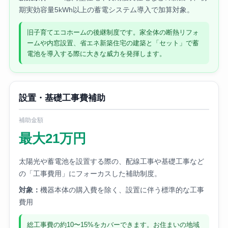
期実効容量5kWh以上の蓄電システム導入で加算対象。
旧子育てエコホームの後継制度です。家全体の断熱リフォ
ームや内窓設置、省エネ新築住宅の建築と「セット」で蓄
電池を導入する際に大きな威力を発揮します。
設置・基礎工事費補助
補助金額
最大21万円
太陽光や蓄電池を設置する際の、配線工事や基礎工事など
の「工事費用」にフォーカスした補助制度。
対象：
機器本体の購入費を除く、設置に伴う標準的な工事
費用
総工事費の約10〜15%をカバーできます。お住まいの地域