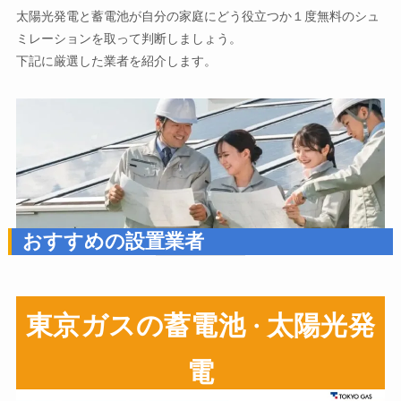
太陽光発電と蓄電池が自分の家庭にどう役立つか１度無料のシュ
ミレーションを取って判断しましょう。
下記に厳選した業者を紹介します。
おすすめの設置業者
東京ガスの蓄電池
太陽光発
・
電