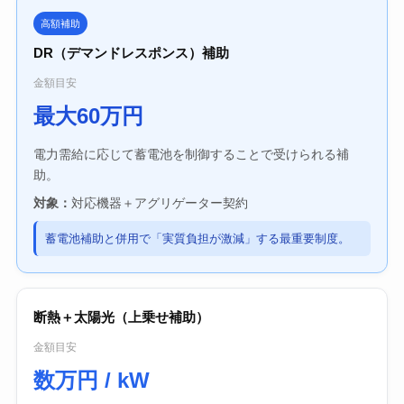
高額補助
DR（デマンドレスポンス）補助
金額目安
最大60万円
電力需給に応じて蓄電池を制御することで受けられる補
助。
対象：
対応機器＋アグリゲーター契約
蓄電池補助と併用で「実質負担が激減」する最重要制度。
断熱＋太陽光（上乗せ補助）
金額目安
数万円 / kW