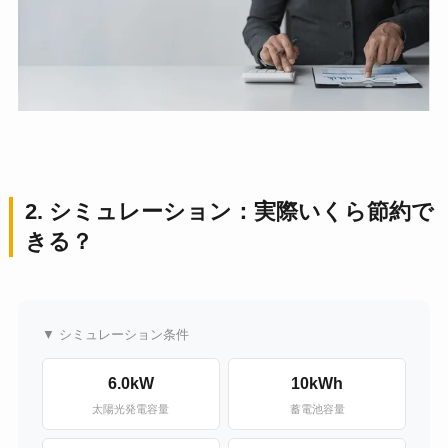
2. シミュレーション：実際いくら節約で
きる？
▼ シミュレーション条件
6.0kW
10kWh
太陽光発電容量
蓄電池容量