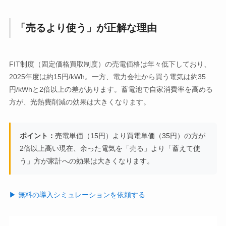
「売るより使う」が正解な理由
FIT制度（固定価格買取制度）の売電価格は年々低下しており、
2025年度は約15円/kWh。一方、電力会社から買う電気は約35
円/kWhと2倍以上の差があります。蓄電池で自家消費率を高める
方が、光熱費削減の効果は大きくなります。
ポイント：
売電単価（15円）より買電単価（35円）の方が
2倍以上高い現在、余った電気を「売る」より「蓄えて使
う」方が家計への効果は大きくなります。
▶ 無料の導入シミュレーションを依頼する