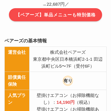
→22,687円／
【ベアーズ】単品メニューも特別価格
ベアーズの基本情報
運営会社
株式会社ベアーズ
東京都中央区日本橋浜町2-1-1 田辺
浜町ビル5〜7F（受付6F）
賠償責任
有り
保険
人気プラ
壁掛けエアコン（お掃除機能な
ン
し）：
14,190円
（税込）
壁掛けエアコン（お掃除機能あ