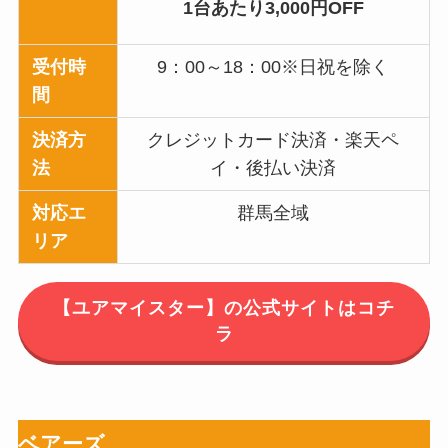
1台あたり3,000円OFF
受付時
9：00～18：00※日祝を除く
間
決済方
クレジットカード決済・楽天ペ
法
イ・後払い決済
対応エ
群馬全域
リア
【ユアマイスター】の公式サイトはコチ
ラ
ベアーズ