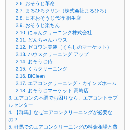
2.6.
おそうじ革命
2.7.
まるひろクリン（株式会社まるひろ）
2.8.
日本おそうじ代行 桐生店
2.9.
おそうじ楽ちん
2.10.
にゃんクリーニング株式会社
2.11.
どんちゃんハウス
2.12.
ゼロワン美装（くらしのマーケット）
2.13.
ハウスクリーニング アップ
2.14.
おそうじ侍
2.15.
くらクリーニング
2.16.
BiClean
2.17.
エアコンクリーニング・カインズホーム
2.18.
おそうじマーケット 高崎店
3.
エアコンの不調でお困りなら、エアコントラブ
ルセンター
4.
【群馬】なぜエアコンクリーニングが必要な
の？
5.
群馬でのエアコンクリーニングの料金相場と費