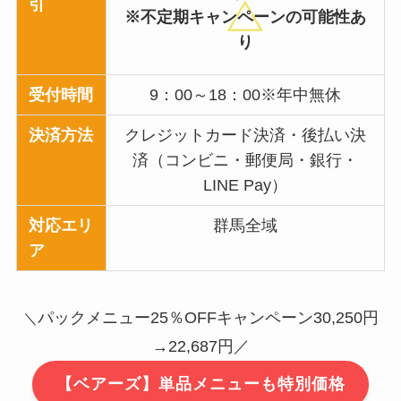
引
※不定期キャンペーンの可能性あ
り
受付時間
9：00～18：00※年中無休
決済方法
クレジットカード決済・後払い決
済（コンビニ・郵便局・銀行・
LINE Pay）
対応エリ
群馬全域
ア
パックメニュー25％OFFキャンペーン30,250円
＼
→22,687円／
【ベアーズ】単品メニューも特別価格