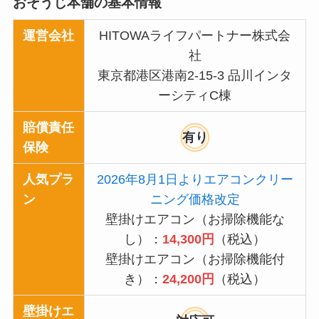
おそうじ本舗の基本情報
運営会社
HITOWAライフパートナー株式会
社
東京都港区港南2-15-3 品川インタ
ーシティC棟
賠償責任
有り
保険
人気プラ
2026年8月1日よりエアコンクリー
ン
ニング価格改定
壁掛けエアコン（お掃除機能な
し）：
14,300
円
（税込）
壁掛けエアコン（お掃除機能付
き）：
24,200
円
（税込）
壁掛けエ