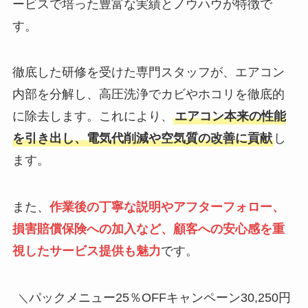
ービスで培った豊富な実績とノウハウが特徴で
す。
徹底した研修を受けた専門スタッフが、エアコン
内部を分解し、高圧洗浄でカビやホコリを徹底的
に除去します。これにより、
エアコン本来の性能
を引き出し、電気代削減や空気質の改善に貢献
し
ます。
また、
作業後の丁寧な説明やアフターフォロー、
損害賠償保険への加入など、顧客への安心感を重
視したサービス提供も魅力
です。
パックメニュー25％OFFキャンペーン30,250円
＼