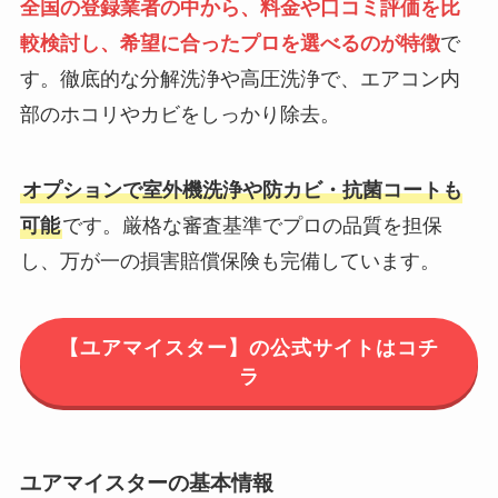
全国の登録業者の中から、料金や口コミ評価を比
較検討し、希望に合ったプロを選べるのが特徴
で
す。徹底的な分解洗浄や高圧洗浄で、エアコン内
部のホコリやカビをしっかり除去。
オプションで室外機洗浄や防カビ・抗菌コートも
可能
です。厳格な審査基準でプロの品質を担保
し、万が一の損害賠償保険も完備しています。
【ユアマイスター】の公式サイトはコチ
ラ
ユアマイスターの基本情報