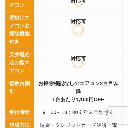
対応可
アコン
壁掛けエ
対応可
アコンお
掃除機能
付き
天井埋め
対応可
込み型エ
アコン
複数台割
お掃除機能なしのエアコン2台目以
引
降
1台あたり1,100円OFF
受付時間
9：00～18：00※年末年始除く
決済方法
現金・クレジットカード決済・電