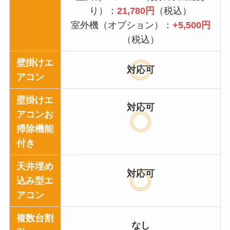
り）：
21,780円
（税込）
室外機（オプション）：
+5,500円
（税込）
壁掛けエ
対応可
アコン
壁掛けエ
対応可
アコンお
掃除機能
付き
天井埋め
対応可
込み型エ
アコン
複数台割
なし