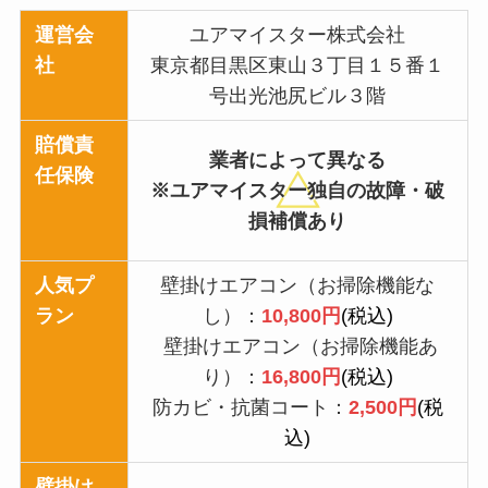
運営会
ユアマイスター株式会社
社
東京都目黒区東山３丁目１５番１
号出光池尻ビル３階
賠償責
業者によって異なる
任保険
※ユアマイスター独自の故障・破
損補償あり
人気プ
壁掛けエアコン（お掃除機能な
ラン
し）：
10,800円
(税込)
壁掛けエアコン（お掃除機能あ
り）：
16,800円
(税込)
防カビ・抗菌コート：
2,500円
(税
込)
壁掛け