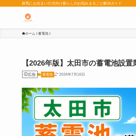
群馬にお住まいの方向け暮らしのお悩みまるごと解決ガイド
ホーム
蓄電池
【2026年版】太田市の蓄電池設
広告
2026年7月16日
蓄電池