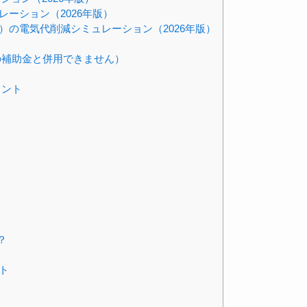
レーション（2026年版）
W）の電気代削減シミュレーション（2026年版）
の補助金と併用できません）
イント
？
？
ト