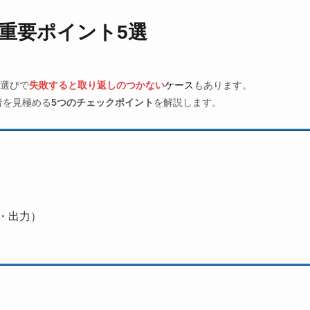
重要ポイント5選
選びで
失敗すると取り返しのつかない
ケース
もあります。
者を見極める
5つのチェックポイント
を解説します。
・出力）