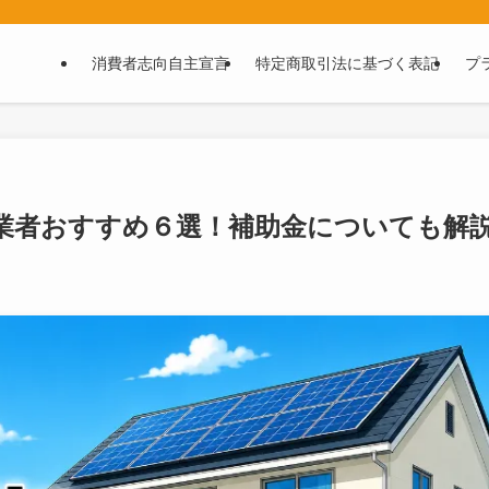
消費者志向自主宣言
特定商取引法に基づく表記
プ
置業者おすすめ６選！補助金についても解