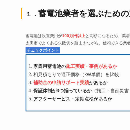
蓄電池業者を選ぶための
１．
蓄電池は設置費用が
100万円以上
と高額になるため、業者
太田市でよくある失敗例を踏まえながら、信頼できる業
チェックポイント
家庭用蓄電池の
施工実績・事例があるか
相見積もりで適正価格（kW単価）を比較
補助金の申請サポート実績
があるか
保証体制が3つ揃っているか
（施工・自然災害
アフターサービス・定期点検があるか