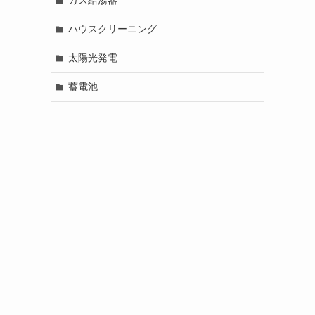
ガス給湯器
ハウスクリーニング
太陽光発電
蓄電池