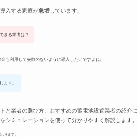
導入する家庭が
急増
しています。
できる業者は？
助金も利用して失敗のないように導入したいですよね。
します。
トと業者の選び方、おすすめの蓄電池設置業者の紹介
をシミュレーションを使って分かりやすく解説します
変わります。