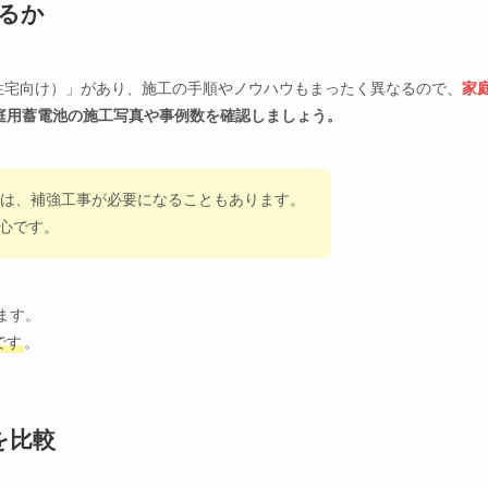
あるか
住宅向け）」があり、施工の手順やノウハウもまったく異なるので、
家
庭用蓄電池の施工写真や事例数を確認しましょう。
では、補強工事が必要になることもあります。
心です。
ます。
です
。
を比較