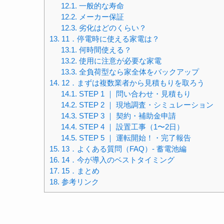
12.1.
一般的な寿命
12.2.
メーカー保証
12.3.
劣化はどのくらい？
13.
11．停電時に使える家電は？
13.1.
何時間使える？
13.2.
使用に注意が必要な家電
13.3.
全負荷型なら家全体をバックアップ
14.
12．まずは複数業者から見積もりを取ろう
14.1.
STEP 1 ｜ 問い合わせ・見積もり
14.2.
STEP 2 ｜ 現地調査・シミュレーション
14.3.
STEP 3 ｜ 契約・補助金申請
14.4.
STEP 4 ｜ 設置工事（1〜2日）
14.5.
STEP 5 ｜ 運転開始！・完了報告
15.
13．よくある質問（FAQ）- 蓄電池編
16.
14．今が導入のベストタイミング
17.
15．まとめ
18.
参考リンク