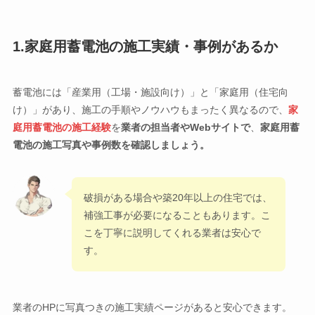
1.家庭用蓄電池の施工実績・事例があるか
蓄電池には「産業用（工場・施設向け）」と「家庭用（住宅向
け）」があり、施工の手順やノウハウもまったく異なるので、
家
庭用蓄電池の施工経験
を
業者の
担当者
や
Webサイト
で
、
家庭用蓄
電池の施工写真や事例数を確認しましょう。
破損がある場合や築20年以上の住宅では、
補強工事が必要になることもあります。こ
こを丁寧に説明してくれる業者は安心で
す。
業者のHPに写真つきの施工実績ページがあると安心できます。