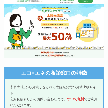
の特徴
エコ×エネの相談窓口
①最大4社から見積りをとれる太陽光発電の見積比較サイ
ト
②お見積もりからお問い合わせまで、
すべて無料
でご利用
いただけます。