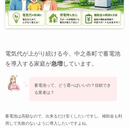
電気代が上がり続ける今、中之条町で蓄電池
を導入する家庭が
急増
しています。
蓄電池って、どう選べばいいの？信頼でき
る業者は？
蓄電池は高額なので、出来るだけ安くしたいですし、補助金も利
用して失敗のないように導入したいですよね。