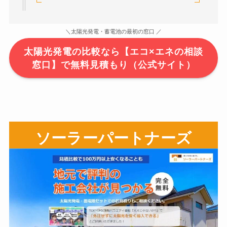
＼太陽光発電・蓄電池の最初の窓口 ／
太陽光発電の比較なら【エコ×エネの相談
窓口】で無料見積もり（公式サイト）
ソーラーパートナーズ