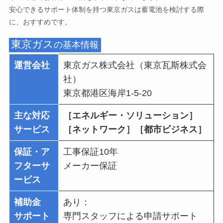
安心できるサポート体制を持つ東京ガスは蓄電池を検討する際
に、おすすめです。
東京ガス
の基本情報
運営会社
東京ガス株式会社（東京瓦斯株式会
社）
東京都港区海岸1-5-20
主な対応
［エネルギー・ソリューション］
サービス
［ネットワーク］［都市ビジネス］
保証・ア
工事保証10年
フターサ
メーカー保証
ービス
補助金
あり：
サポート
専門スタッフによる申請サポート