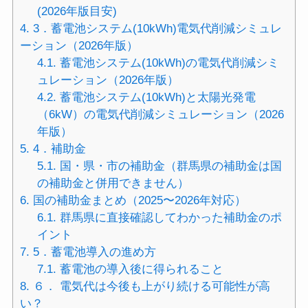
(2026年版目安)
4.
3．蓄電池システム(10kWh)電気代削減シミュレ
ーション（2026年版）
4.1.
蓄電池システム(10kWh)の電気代削減シミ
ュレーション（2026年版）
4.2.
蓄電池システム(10kWh)と太陽光発電
（6kW）の電気代削減シミュレーション（2026
年版）
5.
4．補助金
5.1.
国・県・市の補助金（群馬県の補助金は国
の補助金と併用できません）
6.
国の補助金まとめ（2025〜2026年対応）
6.1.
群馬県に直接確認してわかった補助金のポ
イント
7.
5．蓄電池導入の進め方
7.1.
蓄電池の導入後に得られること
8.
６． 電気代は今後も上がり続ける可能性が高
い？