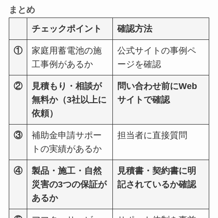
まとめ
チェックポイント
確認方法
①
家庭用蓄電池の施
公式サイトの事例ペ
工事例があるか
ージを確認
②
見積もり・相談が
問い合わせ前にWeb
無料か（3社以上に
サイトで確認
依頼）
③
補助金申請サポー
担当者に直接質問
トの実績があるか
④
製品・施工・自然
見積書・契約書に明
災害の3つの保証が
記されているか確認
あるか