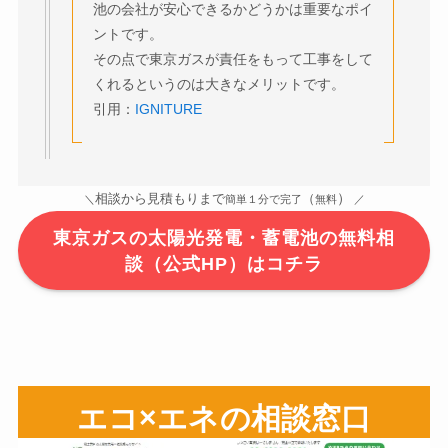
池の会社が安心できるかどうかは重要なポイ
ントです。
その点で東京ガスが責任をもって工事をして
くれるというのは大きなメリットです。
引用：
IGNITURE
）
相談から見積もりまで
（
＼
簡単１分で完了
無料
／
東京ガスの太陽光発電・蓄電池の無料相
談（公式HP）はコチラ
エコ×エネの相談窓口