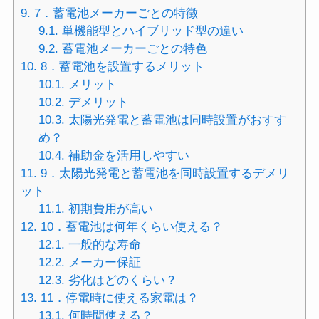
9.
7．蓄電池メーカーごとの特徴
9.1.
単機能型とハイブリッド型の違い
9.2.
蓄電池メーカーごとの特色
10.
8．蓄電池を設置するメリット
10.1.
メリット
10.2.
デメリット
10.3.
太陽光発電と蓄電池は同時設置がおすす
め？
10.4.
補助金を活用しやすい
11.
9．太陽光発電と蓄電池を同時設置するデメリ
ット
11.1.
初期費用が高い
12.
10．蓄電池は何年くらい使える？
12.1.
一般的な寿命
12.2.
メーカー保証
12.3.
劣化はどのくらい？
13.
11．停電時に使える家電は？
13.1.
何時間使える？