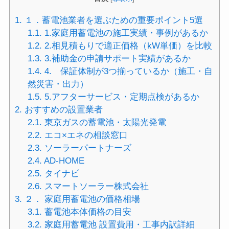
1.
１．蓄電池業者を選ぶための重要ポイント5選
1.1.
1.家庭用蓄電池の施工実績・事例があるか
1.2.
2.相見積もりで適正価格（kW単価）を比較
1.3.
3.補助金の申請サポート実績があるか
1.4.
4. 保証体制が3つ揃っているか（施工・自
然災害・出力）
1.5.
5.アフターサービス・定期点検があるか
2.
おすすめの設置業者
2.1.
東京ガスの蓄電池・太陽光発電
2.2.
エコ×エネの相談窓口
2.3.
ソーラーパートナーズ
2.4.
AD-HOME
2.5.
タイナビ
2.6.
スマートソーラー株式会社
3.
２． 家庭用蓄電池の価格相場
3.1.
蓄電池本体価格の目安
3.2.
家庭用蓄電池 設置費用・工事内訳詳細