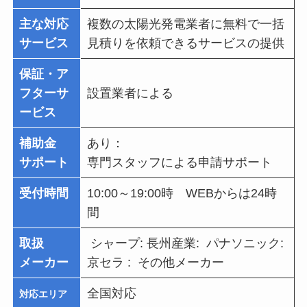
主な対応
複数の太陽光発電業者に無料で一括
サービス
見積りを依頼できるサービスの提供
保証・ア
フターサ
設置業者による
ービス
補助金
あり：
サポート
専門スタッフによる申請サポート
受付時間
10:00～19:00時 WEBからは24時
間
取扱
シャープ: 長州産業: パナソニック:
メーカー
京セラ : その他メーカー
全国対応
対応エリア