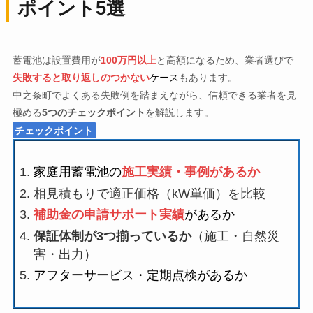
ポイント5選
蓄電池は設置費用が
100万円以上
と高額になるため、業者選びで
失敗すると取り返しのつかない
ケース
もあります。
中之条町でよくある失敗例を踏まえながら、信頼できる業者を見
極める
5つのチェックポイント
を解説します。
チェックポイント
家庭用蓄電池の
施工実績・事例があるか
相見積もりで適正価格（kW単価）を比較
補助金の申請サポート実績
があるか
保証体制が3つ揃っているか
（施工・自然災
害・出力）
アフターサービス・定期点検があるか