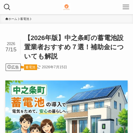
ホーム
蓄電池
【2026年版】中之条町の蓄電池設
2026
置業者おすすめ７選！補助金につ
7/15
いても解説
広告
2026年7月15日
蓄電池