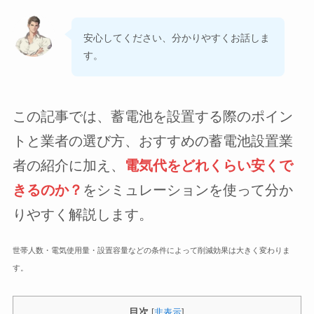
安心してください、分かりやすくお話しま
す。
この記事では、蓄電池を設置する際のポイン
トと業者の選び方、おすすめの蓄電池設置業
者の紹介に加え、
電気代を
どれくらい安くで
きるのか？
をシミュレーションを使って分か
りやすく解説します。
世帯人数・電気使用量・設置容量などの条件によって削減効果は大きく変わりま
す。
目次
[
非表示
]