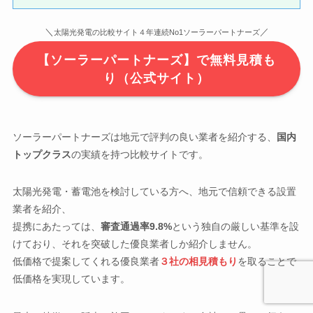
＼
／
太陽光発電の比較サイト４年連続No1ソーラーパートナーズ
【ソーラーパートナーズ】で無料見積も
り（公式サイト）
ソーラーパートナーズは地元で評判の良い業者を紹介する、
国内
トップクラス
の実績を持つ比較サイトです。
太陽光発電・蓄電池を検討している方へ、地元で信頼できる設置
業者を紹介、
提携にあたっては、
審査通過率9.8%
という独自の厳しい基準を設
けており、それを突破した優良業者しか紹介しません。
低価格で提案してくれる優良業者
３社の相見積もり
を取ることで
低価格を実現しています。