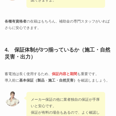
認できますよ。
各種有資格者
の在籍はもちろん、補助金の専門スタッフがいれば
さらに安心できます。
4. 保証体制が3つ揃っているか（施工・自然
災害・出力）
蓄電池は長く使用するため、
保証内容と期間
も重要です。
導入前に
基本保証（製品
・
施工・自然災害
）
を確認しましょう。
メーカー保証の他に業者独自の保証が手厚
いと安心です。
保証が有料の場合もあるので、よく確認し