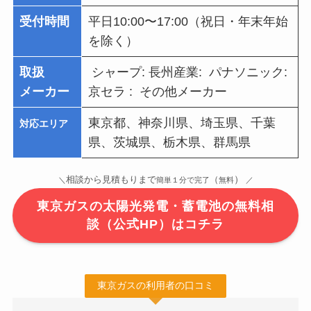
受付時間
平日10:00〜17:00（祝日・年末年始
を除く）
取扱
シャープ: 長州産業: パナソニック:
メーカー
京セラ : その他メーカー
東京都、神奈川県、埼玉県、千葉
対応エリア
県、茨城県、栃木県、群馬県
）
相談から見積もりまで
（
＼
簡単１分で完了
無料
／
東京ガスの太陽光発電・蓄電池の無料相
談（公式HP）はコチラ
東京ガスの利用者の口コミ