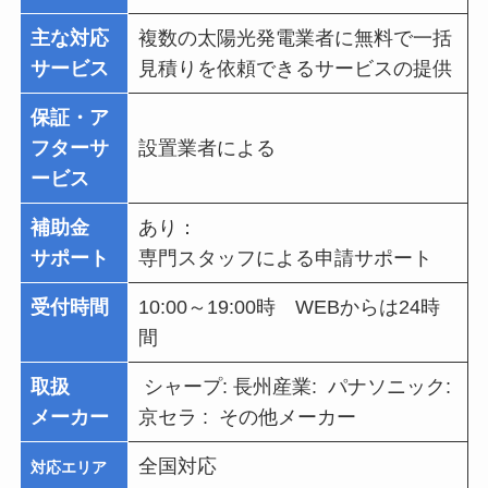
主な対応
複数の太陽光発電業者に無料で一括
サービス
見積りを依頼できるサービスの提供
保証・ア
フターサ
設置業者による
ービス
補助金
あり：
サポート
専門スタッフによる申請サポート
受付時間
10:00～19:00時 WEBからは24時
間
取扱
シャープ: 長州産業: パナソニック:
メーカー
京セラ : その他メーカー
全国対応
対応エリア