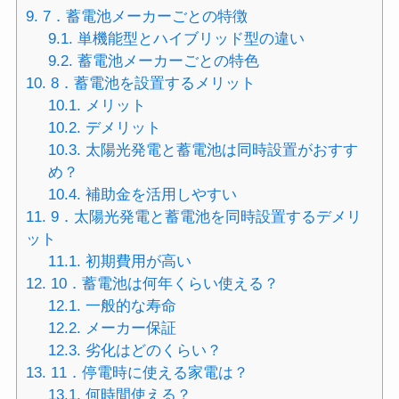
9.
7．蓄電池メーカーごとの特徴
9.1.
単機能型とハイブリッド型の違い
9.2.
蓄電池メーカーごとの特色
10.
8．蓄電池を設置するメリット
10.1.
メリット
10.2.
デメリット
10.3.
太陽光発電と蓄電池は同時設置がおすす
め？
10.4.
補助金を活用しやすい
11.
9．太陽光発電と蓄電池を同時設置するデメリ
ット
11.1.
初期費用が高い
12.
10．蓄電池は何年くらい使える？
12.1.
一般的な寿命
12.2.
メーカー保証
12.3.
劣化はどのくらい？
13.
11．停電時に使える家電は？
13.1.
何時間使える？