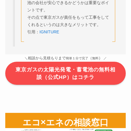
池の会社が安心できるかどうかは重要なポイ
ントです。
その点で東京ガスが責任をもって工事をして
くれるというのは大きなメリットです。
引用：
IGNITURE
）
相談から見積もりまで
（
＼
簡単１分で完了
無料
／
東京ガスの太陽光発電・蓄電池の無料相
談（公式HP）はコチラ
エコ×エネの相談窓口