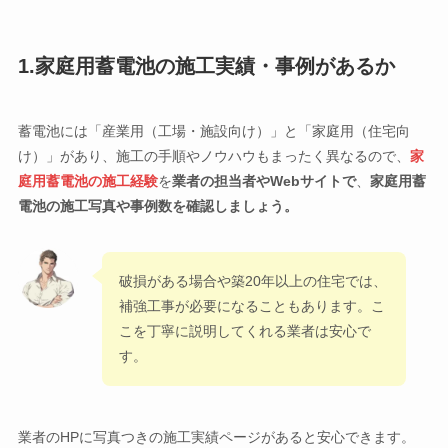
1.家庭用蓄電池の施工実績・事例があるか
蓄電池には「産業用（工場・施設向け）」と「家庭用（住宅向
け）」があり、施工の手順やノウハウもまったく異なるので、
家
庭用蓄電池の施工経験
を
業者の
担当者
や
Webサイト
で
、
家庭用蓄
電池の施工写真や事例数を確認しましょう。
破損がある場合や築20年以上の住宅では、
補強工事が必要になることもあります。こ
こを丁寧に説明してくれる業者は安心で
す。
業者のHPに写真つきの施工実績ページがあると安心できます。