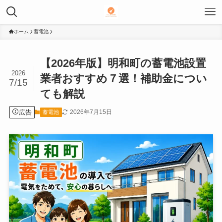
ホーム
蓄電池
【2026年版】明和町の蓄電池設置
2026
業者おすすめ７選！補助金につい
7/15
ても解説
広告
2026年7月15日
蓄電池