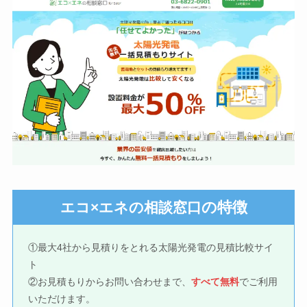
の特徴
エコ×エネの相談窓口
①最大4社から見積りをとれる太陽光発電の見積比較サイ
ト
②お見積もりからお問い合わせまで、
すべて無料
でご利用
いただけます。