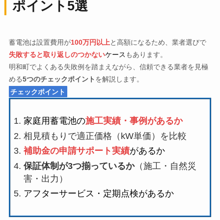
ポイント5選
蓄電池は設置費用が
100万円以上
と高額になるため、業者選びで
失敗すると取り返しのつかない
ケース
もあります。
明和町でよくある失敗例を踏まえながら、信頼できる業者を見極
める
5つのチェックポイント
を解説します。
チェックポイント
家庭用蓄電池の
施工実績・事例があるか
相見積もりで適正価格（kW単価）を比較
補助金の申請サポート実績
があるか
保証体制が3つ揃っているか
（施工・自然災
害・出力）
アフターサービス・定期点検があるか