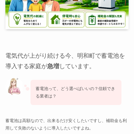
電気代が上がり続ける今、明和町で蓄電池を
導入する家庭が
急増
しています。
蓄電池って、どう選べばいいの？信頼でき
る業者は？
蓄電池は高額なので、出来るだけ安くしたいですし、補助金も利
用して失敗のないように導入したいですよね。