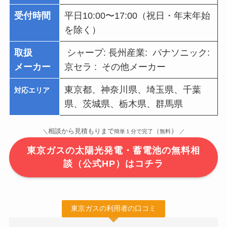
受付時間
平日10:00〜17:00（祝日・年末年始
を除く）
取扱
シャープ: 長州産業: パナソニック:
メーカー
京セラ : その他メーカー
東京都、神奈川県、埼玉県、千葉
対応エリア
県、茨城県、栃木県、群馬県
）
相談から見積もりまで
（
＼
簡単１分で完了
無料
／
東京ガスの太陽光発電・蓄電池の無料相
談（公式HP）はコチラ
東京ガスの利用者の口コミ