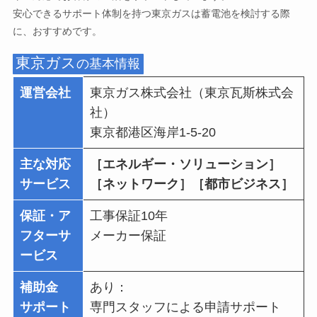
安心できるサポート体制を持つ東京ガスは蓄電池を検討する際
に、おすすめです。
東京ガス
の基本情報
運営会社
東京ガス株式会社（東京瓦斯株式会
社）
東京都港区海岸1-5-20
主な対応
［エネルギー・ソリューション］
サービス
［ネットワーク］［都市ビジネス］
保証・ア
工事保証10年
フターサ
メーカー保証
ービス
補助金
あり：
サポート
専門スタッフによる申請サポート