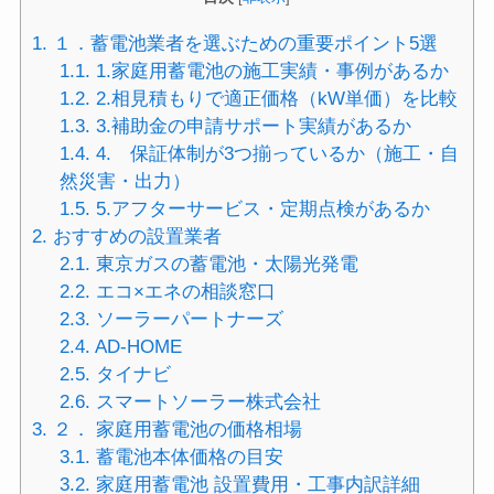
1.
１．蓄電池業者を選ぶための重要ポイント5選
1.1.
1.家庭用蓄電池の施工実績・事例があるか
1.2.
2.相見積もりで適正価格（kW単価）を比較
1.3.
3.補助金の申請サポート実績があるか
1.4.
4. 保証体制が3つ揃っているか（施工・自
然災害・出力）
1.5.
5.アフターサービス・定期点検があるか
2.
おすすめの設置業者
2.1.
東京ガスの蓄電池・太陽光発電
2.2.
エコ×エネの相談窓口
2.3.
ソーラーパートナーズ
2.4.
AD-HOME
2.5.
タイナビ
2.6.
スマートソーラー株式会社
3.
２． 家庭用蓄電池の価格相場
3.1.
蓄電池本体価格の目安
3.2.
家庭用蓄電池 設置費用・工事内訳詳細