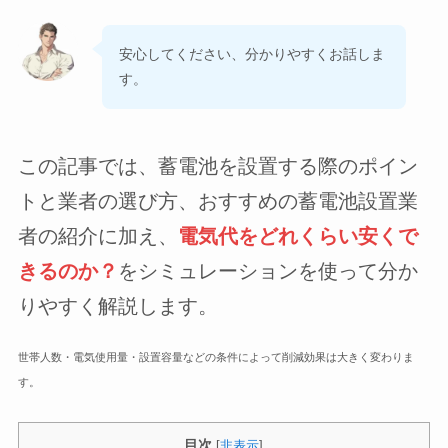
安心してください、分かりやすくお話しま
す。
この記事では、蓄電池を設置する際のポイン
トと業者の選び方、おすすめの蓄電池設置業
者の紹介に加え、
電気代を
どれくらい安くで
きるのか？
をシミュレーションを使って分か
りやすく解説します。
世帯人数・電気使用量・設置容量などの条件によって削減効果は大きく変わりま
す。
目次
[
非表示
]