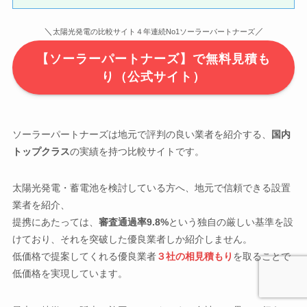
＼
／
太陽光発電の比較サイト４年連続No1ソーラーパートナーズ
【ソーラーパートナーズ】で無料見積も
り（公式サイト）
ソーラーパートナーズは地元で評判の良い業者を紹介する、
国内
トップクラス
の実績を持つ比較サイトです。
太陽光発電・蓄電池を検討している方へ、地元で信頼できる設置
業者を紹介、
提携にあたっては、
審査通過率9.8%
という独自の厳しい基準を設
けており、それを突破した優良業者しか紹介しません。
低価格で提案してくれる優良業者
３社の相見積もり
を取ることで
低価格を実現しています。