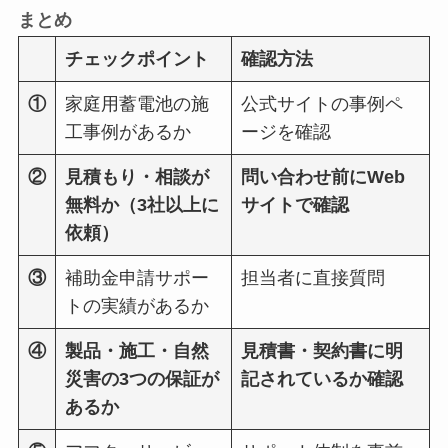
まとめ
チェックポイント
確認方法
①
家庭用蓄電池の施
公式サイトの事例ペ
工事例があるか
ージを確認
②
見積もり・相談が
問い合わせ前にWeb
無料か（3社以上に
サイトで確認
依頼）
③
補助金申請サポー
担当者に直接質問
トの実績があるか
④
製品・施工・自然
見積書・契約書に明
災害の3つの保証が
記されているか確認
あるか