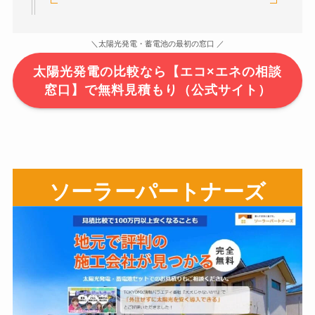
＼太陽光発電・蓄電池の最初の窓口 ／
太陽光発電の比較なら【エコ×エネの相談
窓口】で無料見積もり（公式サイト）
ソーラーパートナーズ