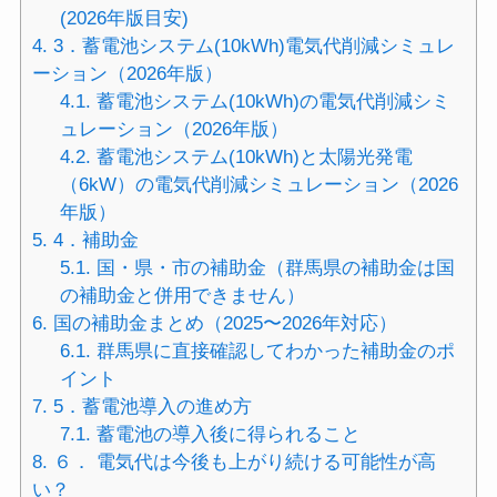
(2026年版目安)
4.
3．蓄電池システム(10kWh)電気代削減シミュレ
ーション（2026年版）
4.1.
蓄電池システム(10kWh)の電気代削減シミ
ュレーション（2026年版）
4.2.
蓄電池システム(10kWh)と太陽光発電
（6kW）の電気代削減シミュレーション（2026
年版）
5.
4．補助金
5.1.
国・県・市の補助金（群馬県の補助金は国
の補助金と併用できません）
6.
国の補助金まとめ（2025〜2026年対応）
6.1.
群馬県に直接確認してわかった補助金のポ
イント
7.
5．蓄電池導入の進め方
7.1.
蓄電池の導入後に得られること
8.
６． 電気代は今後も上がり続ける可能性が高
い？