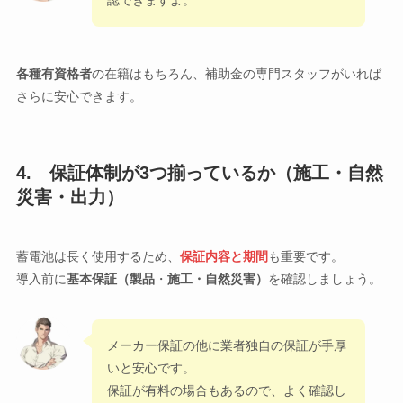
認できますよ。
各種有資格者
の在籍はもちろん、補助金の専門スタッフがいれば
さらに安心できます。
4. 保証体制が3つ揃っているか（施工・自然
災害・出力）
蓄電池は長く使用するため、
保証内容と期間
も重要です。
導入前に
基本保証（製品
・
施工・自然災害
）
を確認しましょう。
メーカー保証の他に業者独自の保証が手厚
いと安心です。
保証が有料の場合もあるので、よく確認し