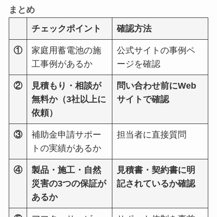
まとめ
チェックポイント
確認方法
①
家庭用蓄電池の施
公式サイトの事例ペ
工事例があるか
ージを確認
②
見積もり・相談が
問い合わせ前にWeb
無料か（3社以上に
サイトで確認
依頼）
③
補助金申請サポー
担当者に直接質問
トの実績があるか
④
製品・施工・自然
見積書・契約書に明
災害の3つの保証が
記されているか確認
あるか