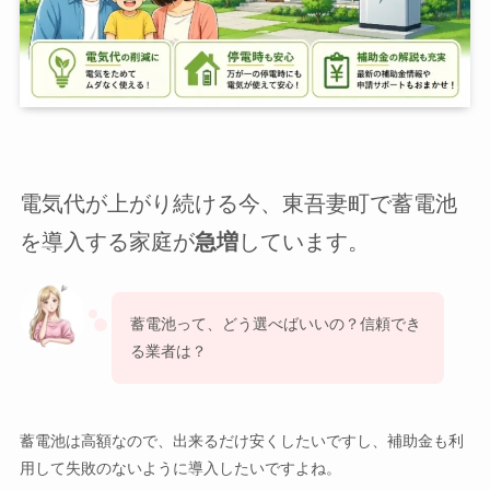
電気代が上がり続ける今、東吾妻町で蓄電池
を導入する家庭が
急増
しています。
蓄電池って、どう選べばいいの？信頼でき
る業者は？
蓄電池は高額なので、出来るだけ安くしたいですし、補助金も利
用して失敗のないように導入したいですよね。