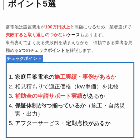
ポイント5選
蓄電池は設置費用が
100万円以上
と高額になるため、業者選びで
失敗すると取り返しのつかない
ケース
もあります。
東吾妻町でよくある失敗例を踏まえながら、信頼できる業者を見
極める
5つのチェックポイント
を解説します。
チェックポイント
家庭用蓄電池の
施工実績・事例があるか
相見積もりで適正価格（kW単価）を比較
補助金の申請サポート実績
があるか
保証体制が3つ揃っているか
（施工・自然災
害・出力）
アフターサービス・定期点検があるか