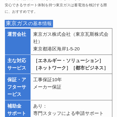
安心できるサポート体制を持つ東京ガスは蓄電池を検討する際
に、おすすめです。
東京ガス
の基本情報
運営会社
東京ガス株式会社（東京瓦斯株式会
社）
東京都港区海岸1-5-20
主な対応
［エネルギー・ソリューション］
サービス
［ネットワーク］［都市ビジネス］
保証・ア
工事保証10年
フターサ
メーカー保証
ービス
補助金
あり：
サポート
専門スタッフによる申請サポート