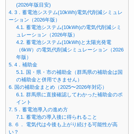
(2026年版目安)
4.
3．蓄電池システム(10kWh)電気代削減シミュレ
ーション（2026年版）
4.1.
蓄電池システム(10kWh)の電気代削減シミ
ュレーション（2026年版）
4.2.
蓄電池システム(10kWh)と太陽光発電
（6kW）の電気代削減シミュレーション（2026
年版）
5.
4．補助金
5.1.
国・県・市の補助金（群馬県の補助金は国
の補助金と併用できません）
6.
国の補助金まとめ（2025〜2026年対応）
6.1.
群馬県に直接確認してわかった補助金のポ
イント
7.
5．蓄電池導入の進め方
7.1.
蓄電池の導入後に得られること
8.
６． 電気代は今後も上がり続ける可能性が高
い？