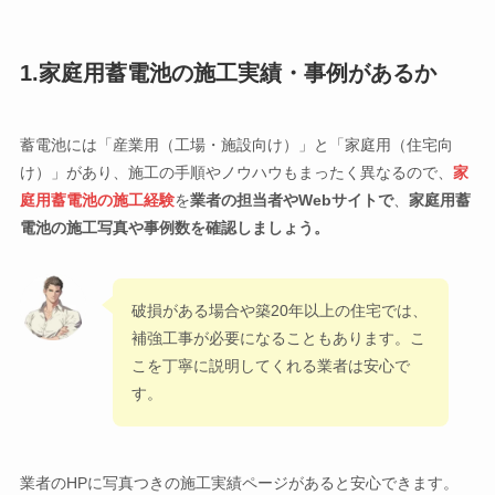
1.家庭用蓄電池の施工実績・事例があるか
蓄電池には「産業用（工場・施設向け）」と「家庭用（住宅向
け）」があり、施工の手順やノウハウもまったく異なるので、
家
庭用蓄電池の施工経験
を
業者の
担当者
や
Webサイト
で
、
家庭用蓄
電池の施工写真や事例数を確認しましょう。
破損がある場合や築20年以上の住宅では、
補強工事が必要になることもあります。こ
こを丁寧に説明してくれる業者は安心で
す。
業者のHPに写真つきの施工実績ページがあると安心できます。