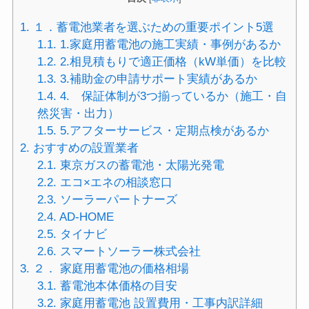
1.
１．蓄電池業者を選ぶための重要ポイント5選
1.1.
1.家庭用蓄電池の施工実績・事例があるか
1.2.
2.相見積もりで適正価格（kW単価）を比較
1.3.
3.補助金の申請サポート実績があるか
1.4.
4. 保証体制が3つ揃っているか（施工・自
然災害・出力）
1.5.
5.アフターサービス・定期点検があるか
2.
おすすめの設置業者
2.1.
東京ガスの蓄電池・太陽光発電
2.2.
エコ×エネの相談窓口
2.3.
ソーラーパートナーズ
2.4.
AD-HOME
2.5.
タイナビ
2.6.
スマートソーラー株式会社
3.
２． 家庭用蓄電池の価格相場
3.1.
蓄電池本体価格の目安
3.2.
家庭用蓄電池 設置費用・工事内訳詳細