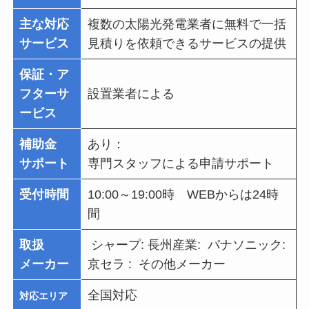
主な対応
複数の太陽光発電業者に無料で一括
サービス
見積りを依頼できるサービスの提供
保証・ア
フターサ
設置業者による
ービス
補助金
あり：
サポート
専門スタッフによる申請サポート
受付時間
10:00～19:00時 WEBからは24時
間
取扱
シャープ: 長州産業: パナソニック:
メーカー
京セラ : その他メーカー
全国対応
対応エリア