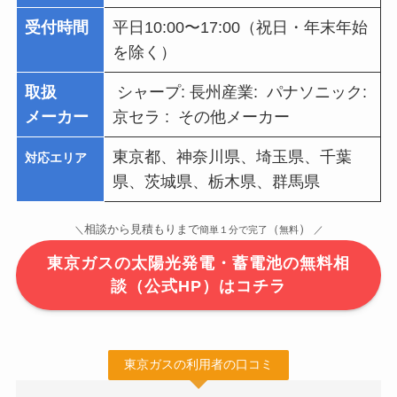
受付時間
平日10:00〜17:00（祝日・年末年始
を除く）
取扱
シャープ: 長州産業: パナソニック:
メーカー
京セラ : その他メーカー
東京都、神奈川県、埼玉県、千葉
対応エリア
県、茨城県、栃木県、群馬県
）
相談から見積もりまで
（
＼
簡単１分で完了
無料
／
東京ガスの太陽光発電・蓄電池の無料相
談（公式HP）はコチラ
東京ガスの利用者の口コミ