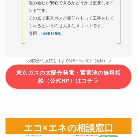
池の会社が安心できるかどうかは重要なポイ
ントです。
その点で東京ガスが責任をもって工事をして
くれるというのは大きなメリットです。
引用：
IGNITURE
）
相談から見積もりまで
（
＼
簡単１分で完了
無料
／
東京ガスの太陽光発電・蓄電池の無料相
談（公式HP）はコチラ
エコ×エネの相談窓口