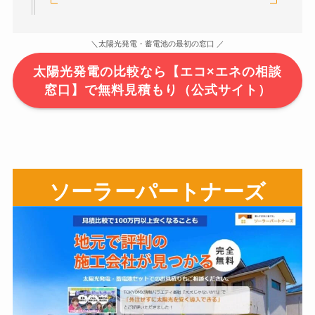
＼太陽光発電・蓄電池の最初の窓口 ／
太陽光発電の比較なら【エコ×エネの相談
窓口】で無料見積もり（公式サイト）
ソーラーパートナーズ