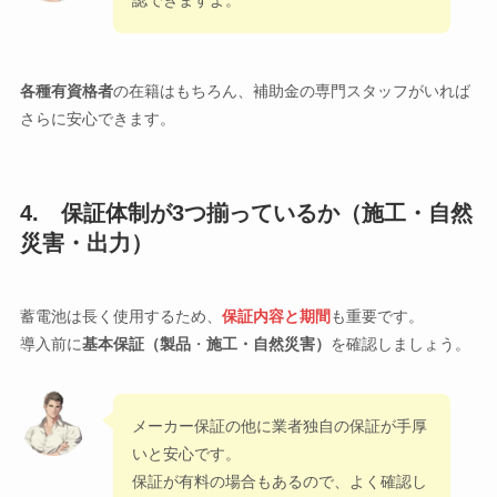
認できますよ。
各種有資格者
の在籍はもちろん、補助金の専門スタッフがいれば
さらに安心できます。
4. 保証体制が3つ揃っているか（施工・自然
災害・出力）
蓄電池は長く使用するため、
保証内容と期間
も重要です。
導入前に
基本保証（製品
・
施工・自然災害
）
を確認しましょう。
メーカー保証の他に業者独自の保証が手厚
いと安心です。
保証が有料の場合もあるので、よく確認し