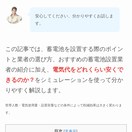
安心してください、分かりやすくお話しま
す。
この記事では、蓄電池を設置する際のポイン
トと業者の選び方、おすすめの蓄電池設置業
者の紹介に加え、
電気代を
どれくらい安くで
きるのか？
をシミュレーションを使って分か
りやすく解説します。
世帯人数・電気使用量・設置容量などの条件によって削減効果は大きく変わりま
す。
目次
[
非表示
]