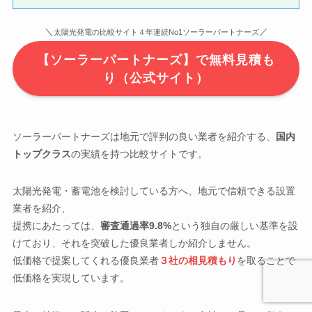
＼
／
太陽光発電の比較サイト４年連続No1ソーラーパートナーズ
【ソーラーパートナーズ】で無料見積も
り（公式サイト）
ソーラーパートナーズは地元で評判の良い業者を紹介する、
国内
トップクラス
の実績を持つ比較サイトです。
太陽光発電・蓄電池を検討している方へ、地元で信頼できる設置
業者を紹介、
提携にあたっては、
審査通過率9.8%
という独自の厳しい基準を設
けており、それを突破した優良業者しか紹介しません。
低価格で提案してくれる優良業者
３社の相見積もり
を取ることで
低価格を実現しています。