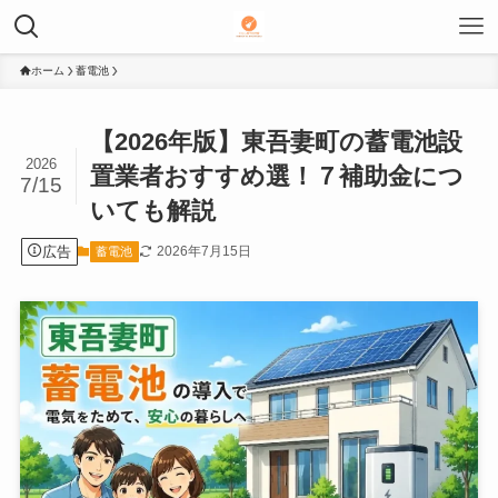
ホーム
蓄電池
【2026年版】東吾妻町の蓄電池設
2026
置業者おすすめ選！７補助金につ
7/15
いても解説
広告
2026年7月15日
蓄電池