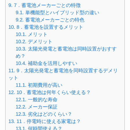
9.
7．蓄電池メーカーごとの特徴
9.1.
単機能型とハイブリッド型の違い
9.2.
蓄電池メーカーごとの特色
10.
8．蓄電池を設置するメリット
10.1.
メリット
10.2.
デメリット
10.3.
太陽光発電と蓄電池は同時設置がおすす
め？
10.4.
補助金を活用しやすい
11.
9．太陽光発電と蓄電池を同時設置するデメリ
ット
11.1.
初期費用が高い
12.
10．蓄電池は何年くらい使える？
12.1.
一般的な寿命
12.2.
メーカー保証
12.3.
劣化はどのくらい？
13.
11．停電時に使える家電は？
13.1.
何時間使える？