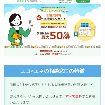
の特徴
エコ×エネの相談窓口
①最大4社から見積りをとれる太陽光発電の見積比較サイ
ト
②お見積もりからお問い合わせまで、
すべて無料
でご利用
いただけます。