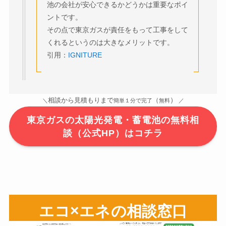
池の会社が安心できるかどうかは重要なポイ
ントです。
その点で東京ガスが責任をもって工事をして
くれるというのは大きなメリットです。
引用：
IGNITURE
）
相談から見積もりまで
（
＼
簡単１分で完了
無料
／
東京ガスの太陽光発電・蓄電池の無料相
談（公式HP）はコチラ
エコ×エネの相談窓口