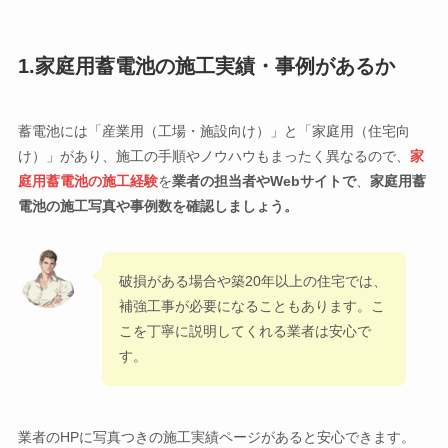
1.家庭用蓄電池の施工実績・事例があるか
蓄電池には「産業用（工場・施設向け）」と「家庭用（住宅向
け）」があり、施工の手順やノウハウもまったく異なるので、
家
庭用蓄電池の施工経験
を
業者の
担当者
や
Webサイト
で
、
家庭用蓄
電池の施工写真や事例数を確認しましょう。
破損がある場合や築20年以上の住宅では、
補強工事が必要になることもあります。こ
こを丁寧に説明してくれる業者は安心で
す。
業者のHPに写真つきの施工実績ページがあると安心できます。