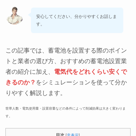
安心してください、分かりやすくお話しま
す。
この記事では、蓄電池を設置する際のポイン
トと業者の選び方、おすすめの蓄電池設置業
者の紹介に加え、
電気代を
どれくらい安くで
きるのか？
をシミュレーションを使って分か
りやすく解説します。
世帯人数・電気使用量・設置容量などの条件によって削減効果は大きく変わりま
す。
目次
[
非表示
]