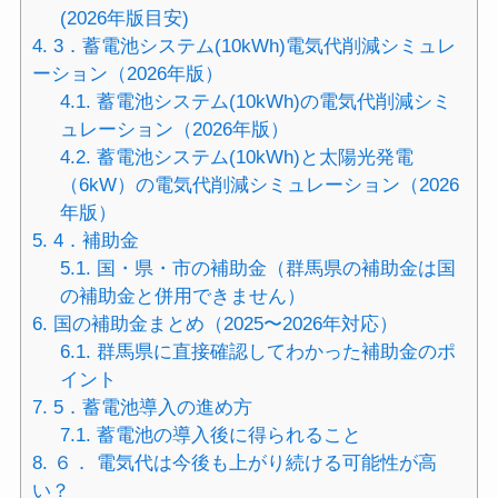
(2026年版目安)
4.
3．蓄電池システム(10kWh)電気代削減シミュレ
ーション（2026年版）
4.1.
蓄電池システム(10kWh)の電気代削減シミ
ュレーション（2026年版）
4.2.
蓄電池システム(10kWh)と太陽光発電
（6kW）の電気代削減シミュレーション（2026
年版）
5.
4．補助金
5.1.
国・県・市の補助金（群馬県の補助金は国
の補助金と併用できません）
6.
国の補助金まとめ（2025〜2026年対応）
6.1.
群馬県に直接確認してわかった補助金のポ
イント
7.
5．蓄電池導入の進め方
7.1.
蓄電池の導入後に得られること
8.
６． 電気代は今後も上がり続ける可能性が高
い？