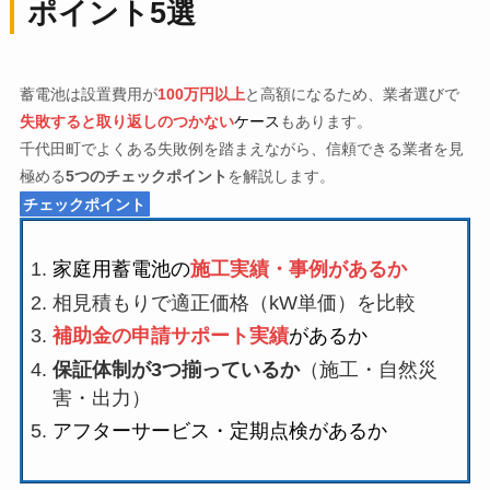
ポイント5選
蓄電池は設置費用が
100万円以上
と高額になるため、業者選びで
失敗すると取り返しのつかない
ケース
もあります。
千代田町でよくある失敗例を踏まえながら、信頼できる業者を見
極める
5つのチェックポイント
を解説します。
チェックポイント
家庭用蓄電池の
施工実績・事例があるか
相見積もりで適正価格（kW単価）を比較
補助金の申請サポート実績
があるか
保証体制が3つ揃っているか
（施工・自然災
害・出力）
アフターサービス・定期点検があるか