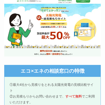
の特徴
エコ×エネの相談窓口
①最大4社から見積りをとれる太陽光発電の見積比較サイ
ト
②お見積もりからお問い合わせまで、
すべて無料
でご利用
いただけます。