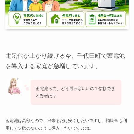
電気代が上がり続ける今、千代田町で蓄電池
を導入する家庭が
急増
しています。
蓄電池って、どう選べばいいの？信頼でき
る業者は？
蓄電池は高額なので、出来るだけ安くしたいですし、補助金も利
用して失敗のないように導入したいですよね。