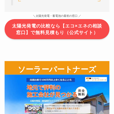
＼太陽光発電・蓄電池の最初の窓口 ／
太陽光発電の比較なら【エコ×エネの相談
窓口】で無料見積もり（公式サイト）
ソーラーパートナーズ