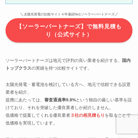
＼
／
太陽光発電の比較サイト４年連続No1ソーラーパートナーズ
【ソーラーパートナーズ】で無料見積も
り（公式サイト）
ソーラーパートナーズは地元で評判の良い業者を紹介する、
国内
トップクラス
の実績を持つ比較サイトです。
太陽光発電・蓄電池を検討している方へ、地元で信頼できる設置
業者を紹介、
提携にあたっては、
審査通過率9.8%
という独自の厳しい基準を設
けており、それを突破した優良業者しか紹介しません。
低価格で提案してくれる優良業者
３社の相見積もり
を取ることで
低価格を実現しています。