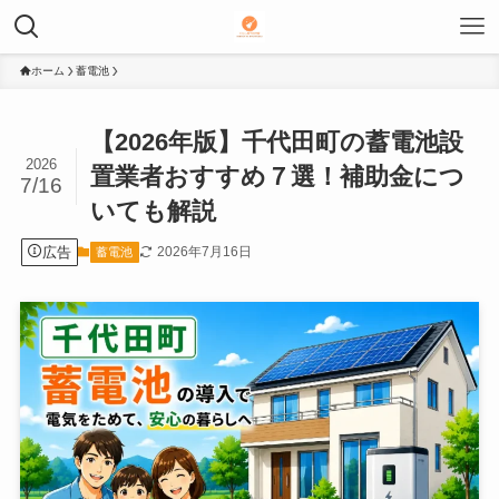
ホーム
蓄電池
【2026年版】千代田町の蓄電池設
2026
置業者おすすめ７選！補助金につ
7/16
いても解説
広告
2026年7月16日
蓄電池