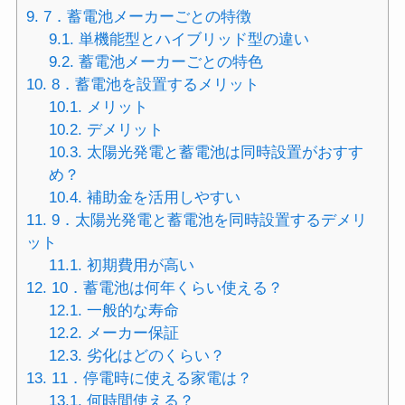
9.
7．蓄電池メーカーごとの特徴
9.1.
単機能型とハイブリッド型の違い
9.2.
蓄電池メーカーごとの特色
10.
8．蓄電池を設置するメリット
10.1.
メリット
10.2.
デメリット
10.3.
太陽光発電と蓄電池は同時設置がおすす
め？
10.4.
補助金を活用しやすい
11.
9．太陽光発電と蓄電池を同時設置するデメリ
ット
11.1.
初期費用が高い
12.
10．蓄電池は何年くらい使える？
12.1.
一般的な寿命
12.2.
メーカー保証
12.3.
劣化はどのくらい？
13.
11．停電時に使える家電は？
13.1.
何時間使える？