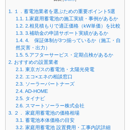
1.
１．蓄電池業者を選ぶための重要ポイント5選
1.1.
1.家庭用蓄電池の施工実績・事例があるか
1.2.
2.相見積もりで適正価格（kW単価）を比較
1.3.
3.補助金の申請サポート実績があるか
1.4.
4. 保証体制が3つ揃っているか（施工・自
然災害・出力）
1.5.
5.アフターサービス・定期点検があるか
2.
おすすめの設置業者
2.1.
東京ガスの蓄電池・太陽光発電
2.2.
エコ×エネの相談窓口
2.3.
ソーラーパートナーズ
2.4.
AD-HOME
2.5.
タイナビ
2.6.
スマートソーラー株式会社
3.
２． 家庭用蓄電池の価格相場
3.1.
蓄電池本体価格の目安
3.2.
家庭用蓄電池 設置費用・工事内訳詳細