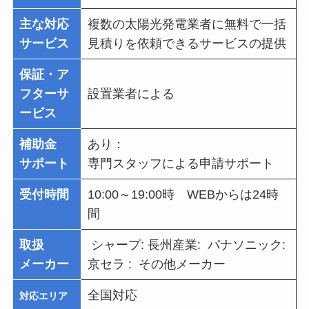
主な対応
複数の太陽光発電業者に無料で一括
サービス
見積りを依頼できるサービスの提供
保証・ア
フターサ
設置業者による
ービス
補助金
あり：
サポート
専門スタッフによる申請サポート
受付時間
10:00～19:00時 WEBからは24時
間
取扱
シャープ: 長州産業: パナソニック:
メーカー
京セラ : その他メーカー
全国対応
対応エリア