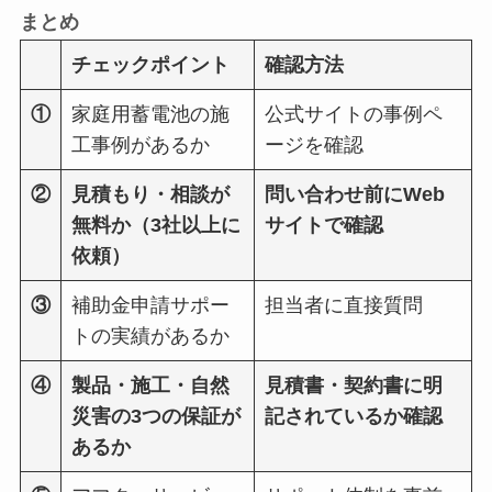
まとめ
チェックポイント
確認方法
①
家庭用蓄電池の施
公式サイトの事例ペ
工事例があるか
ージを確認
②
見積もり・相談が
問い合わせ前にWeb
無料か（3社以上に
サイトで確認
依頼）
③
補助金申請サポー
担当者に直接質問
トの実績があるか
④
製品・施工・自然
見積書・契約書に明
災害の3つの保証が
記されているか確認
あるか