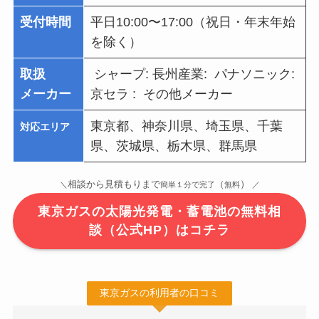
受付時間
平日10:00〜17:00（祝日・年末年始
を除く）
取扱
シャープ: 長州産業: パナソニック:
メーカー
京セラ : その他メーカー
東京都、神奈川県、埼玉県、千葉
対応エリア
県、茨城県、栃木県、群馬県
）
相談から見積もりまで
（
＼
簡単１分で完了
無料
／
東京ガスの太陽光発電・蓄電池の無料相
談（公式HP）はコチラ
東京ガスの利用者の口コミ