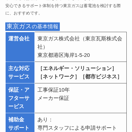
安心できるサポート体制を持つ東京ガスは蓄電池を検討する際
に、おすすめです。
東京ガス
の基本情報
運営会社
東京ガス株式会社（東京瓦斯株式会
社）
東京都港区海岸1-5-20
主な対応
［エネルギー・ソリューション］
サービス
［ネットワーク］［都市ビジネス］
保証・ア
工事保証10年
フターサ
メーカー保証
ービス
補助金
あり：
サポート
専門スタッフによる申請サポート