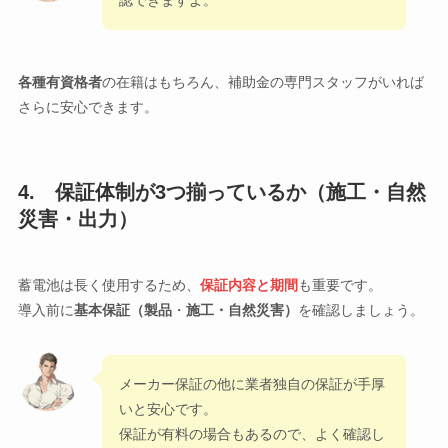
認できますよ。
各種有資格者
の在籍はもちろん、補助金の専門スタッフがいれば
さらに安心できます。
4. 保証体制が3つ揃っているか（施工・自然
災害・出力）
蓄電池は長く使用するため、
保証内容と期間
も重要です。
導入前に
基本保証（製品
・
施工・自然災害
）
を確認しましょう。
メーカー保証の他に業者独自の保証が手厚
いと安心です。
保証が有料の場合もあるので、よく確認し